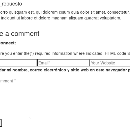
_repuesto
rro quisquam est, qui dolorem ipsum quia dolor sit amet, consectetur,
incidunt ut labore et dolore magnam aliquam quaerat voluptatem.
e a comment
connect:
e you enter the(*) required information where indicated. HTML code is
ar mi nombre, correo electrónico y sitio web en este navegador 