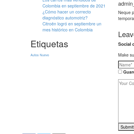
admin
Colombia en septiembre de 2021
¿Cómo hacer un correcto
Neque po
diagnóstico automotriz?
tempora 
Citroën logró en septiembre un
mes histórico en Colombia
Leav
Etiquetas
Social 
Make sur
Autos
Nuevo
Guard