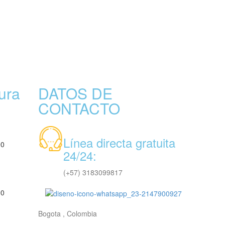
ura
DATOS DE
CONTACTO
Línea directa gratuita
00
24/24:
(+57) 3183099817
00
Bogota , Colombia