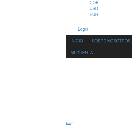
COP
USD
EUR
Login
INICIO
SOBRE NOSOTROS
MI CUENTA
icon