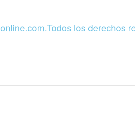
tonline.com
.Todos los derechos r