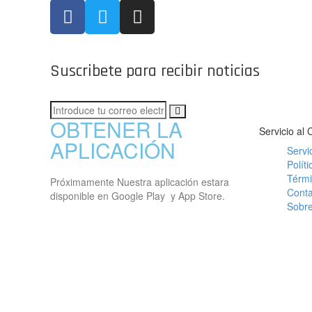
Suscribete para recibir noticias
OBTENER LA
Servicio al 
APLICACIÓN
Servic
Polít
Térm
Próximamente Nuestra aplicación estara
Conta
disponible en Google Play y App Store.
Sobre