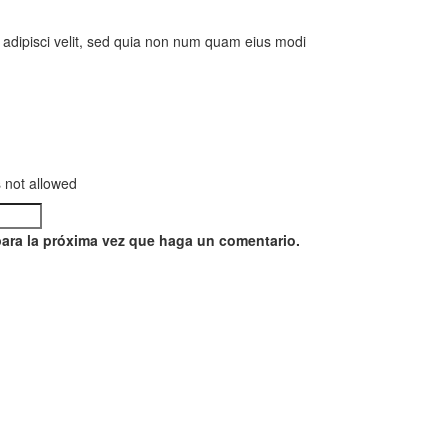
 adipisci velit, sed quia non num quam eius modi
 not allowed
para la próxima vez que haga un comentario.